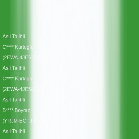
Asil Talihli
C**** Kurtoglu
(
2EWA-4JE5-GYPV
)
Asil Talihli
C**** Kurtoglu
(
2EWA-4JE5-GYPV
)
Asil Talihli
B**** Boyraz
(
YRJM-EGFJ-6HX3
)
Asil Talihli